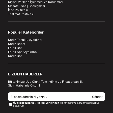
Kişisel Verilerin İşlenmesi ve Korunması
Mesafeli Satış Sözleşmesi
İade Politikası
Teslimat Politikası
Popüler Kategoriler
Kadın Topuklu Ayakkabı
Kadın Babet
Erkek Bot
Erkek Spor Ayakkabı
Kadın Bot
BİZDEN HABERLER
Bültenimize Üye Olun ! Tüm İndirim ve Fırsatlardan İlk
Sizin Haberiniz Olsun !
Gönder
Üyelik koşullarını
,
kişisel verilerimin
işlenmesini ve korunmasını kabul
ediyorum.