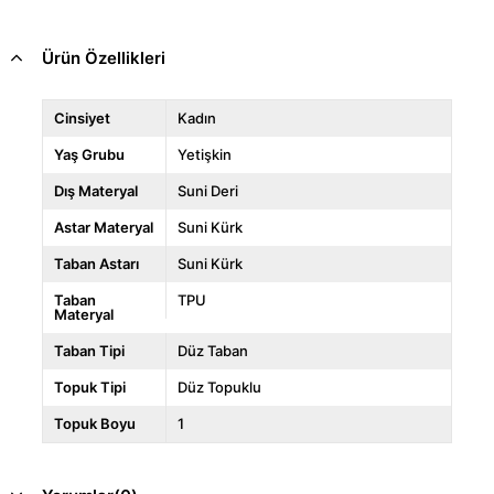
Ürün Özellikleri
Cinsiyet
Kadın
Yaş Grubu
Yetişkin
Dış Materyal
Suni Deri
Astar Materyal
Suni Kürk
Taban Astarı
Suni Kürk
Taban
TPU
Materyal
Taban Tipi
Düz Taban
Topuk Tipi
Düz Topuklu
Topuk Boyu
1