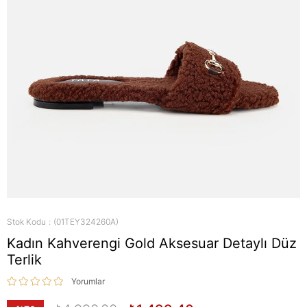
Stok Kodu
(01TEY324260A)
Kadın Kahverengi Gold Aksesuar Detaylı Düz
Terlik
Yorumlar