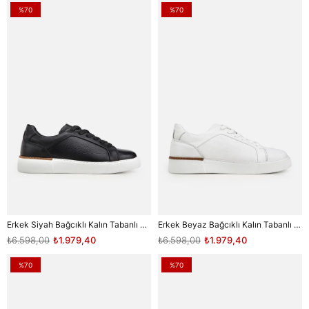
%70
%70
Erkek Siyah Bağcıklı Kalın Tabanlı Günlük Sneaker
Erkek Beyaz Bağcıklı Kalın Tabanlı Günlük Sneaker
₺6.598,00
₺1.979,40
₺6.598,00
₺1.979,40
%70
%70