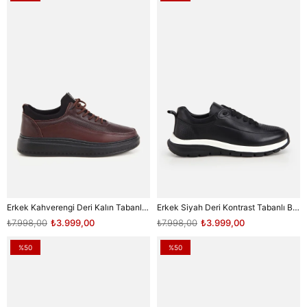
Erkek Kahverengi Deri Kalın Tabanlı Bağcıklı Ayakkabı
Erkek Siyah Deri Kontrast Tabanlı Bağcıklı Sneaker
₺7.998,00
₺3.999,00
₺7.998,00
₺3.999,00
%50
%50