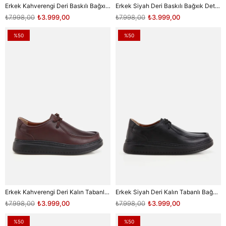
Erkek Kahverengi Deri Baskılı Bağxık Detaylı Sneaker
Erkek Siyah Deri Baskılı Bağxık Detaylı Sneaker
₺7.998,00
₺3.999,00
₺7.998,00
₺3.999,00
%50
%50
Erkek Kahverengi Deri Kalın Tabanlı Bağcıklı Ayakkabı
Erkek Siyah Deri Kalın Tabanlı Bağcıklı Ayakkabı
₺7.998,00
₺3.999,00
₺7.998,00
₺3.999,00
%50
%50