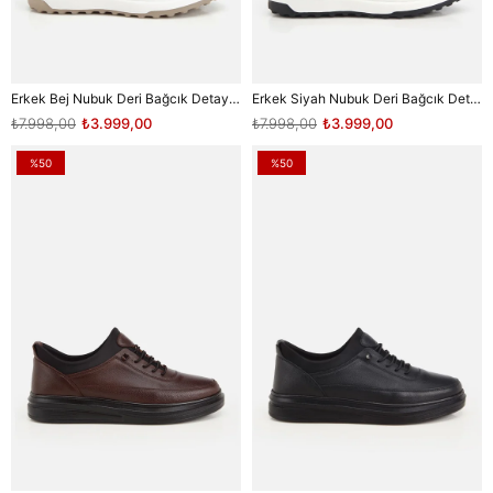
Erkek Bej Nubuk Deri Bağcık Detaylı Sneaker
Erkek Siyah Nubuk Deri Bağcık Detaylı Sneaker
₺7.998,00
₺3.999,00
₺7.998,00
₺3.999,00
%50
%50