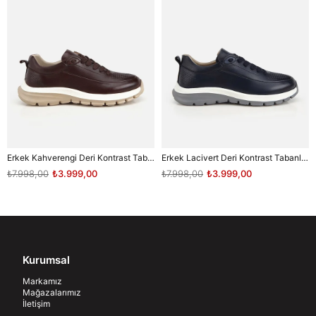
Erkek Kahverengi Deri Kontrast Tabanlı Bağcıklı Sneaker
Erkek Lacivert Deri Kontrast Tabanlı Bağcıklı Sneaker
₺7.998,00
₺3.999,00
₺7.998,00
₺3.999,00
Kurumsal
Markamız
Mağazalarımız
İletişim