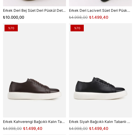
Erkek Deri Bej Süet Deri Püskül Detaylı Klasik Loafer
Erkek Deri Lacivert Süet Deri Püskül Detaylı Klasik Loafer
₺10.000,00
₺4.998,00
₺1.499,40
%70
%70
Erkek Kahverengi Bağcıklı Kalın Tabanlı Günlük Sneaker
Erkek Siyah Bağcıklı Kalın Tabanlı Günlük Sneaker
₺4.998,00
₺1.499,40
₺4.998,00
₺1.499,40