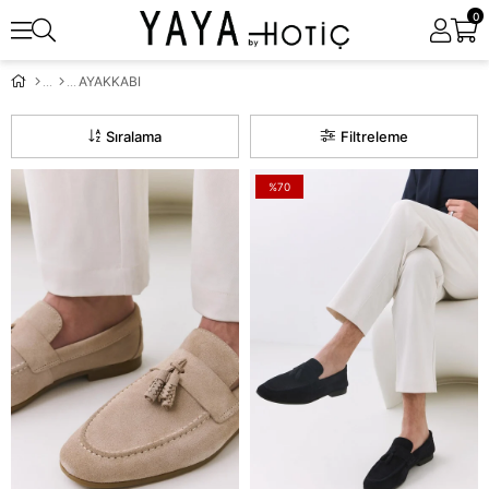
0
AYAKKABI
Sıralama
Filtreleme
%70