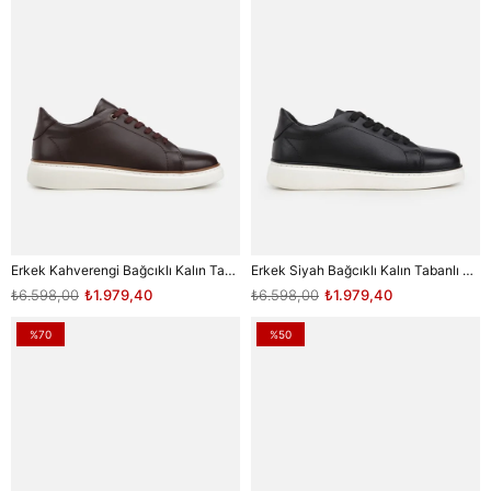
Erkek Kahverengi Bağcıklı Kalın Tabanlı Günlük Sneaker
Erkek Siyah Bağcıklı Kalın Tabanlı Günlük Sneaker
₺6.598,00
₺1.979,40
₺6.598,00
₺1.979,40
%70
%50