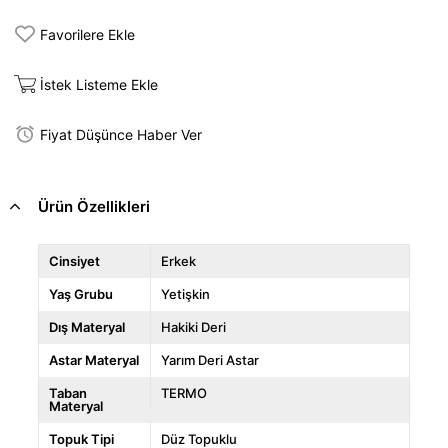
Favorilere Ekle
İstek Listeme Ekle
Fiyat Düşünce Haber Ver
Ürün Özellikleri
Cinsiyet
Erkek
Yaş Grubu
Yetişkin
Dış Materyal
Hakiki Deri
Astar Materyal
Yarım Deri Astar
Taban
TERMO
Materyal
Topuk Tipi
Düz Topuklu