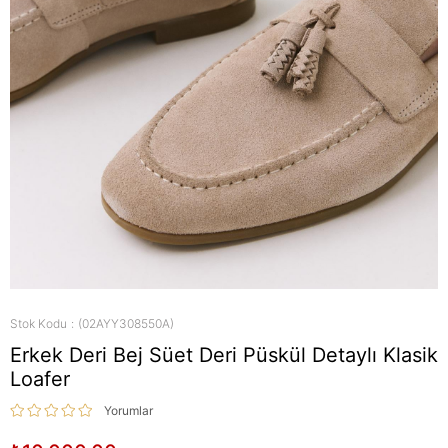
Stok Kodu
(02AYY308550A)
Erkek Deri Bej Süet Deri Püskül Detaylı Klasik
Loafer
Yorumlar