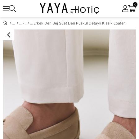
0
Erkek Deri Bej Süet Deri Püskül Detaylı Klasik Loafer