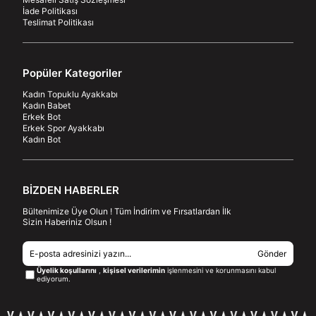
İade Politikası
Teslimat Politikası
Popüler Kategoriler
Kadın Topuklu Ayakkabı
Kadın Babet
Erkek Bot
Erkek Spor Ayakkabı
Kadın Bot
BİZDEN HABERLER
Bültenimize Üye Olun ! Tüm İndirim ve Fırsatlardan İlk
Sizin Haberiniz Olsun !
Gönder
Üyelik koşullarını
,
kişisel verilerimin
işlenmesini ve korunmasını kabul
ediyorum.