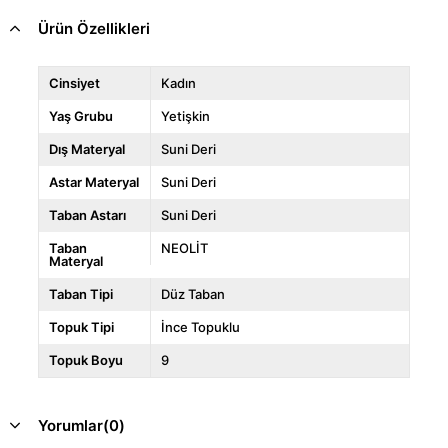
Ürün Özellikleri
Cinsiyet
Kadın
Yaş Grubu
Yetişkin
Dış Materyal
Suni Deri
Astar Materyal
Suni Deri
Taban Astarı
Suni Deri
Taban
NEOLİT
Materyal
Taban Tipi
Düz Taban
Topuk Tipi
İnce Topuklu
Topuk Boyu
9
Yorumlar
(0)