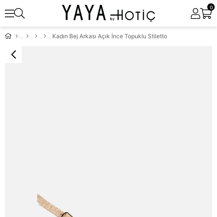
0
Kadın Bej Arkası Açık İnce Topuklu Stiletto