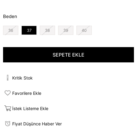
İndirim
Beden
36
37
38
39
40
Kritik Stok
Favorilere Ekle
İstek Listeme Ekle
Fiyat Düşünce Haber Ver